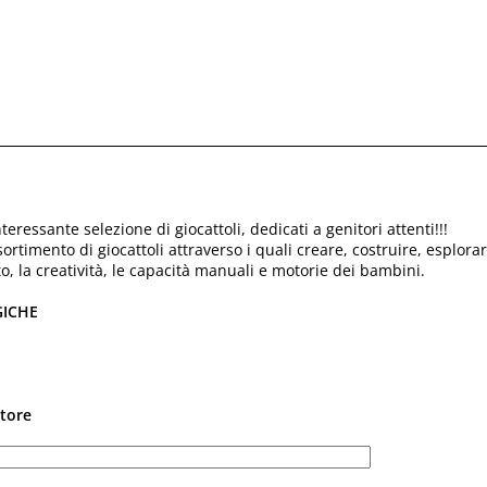
eressante selezione di giocattoli, dedicati a genitori attenti!!!
timento di giocattoli attraverso i quali creare, costruire, esplorare
o, la creatività, le capacità manuali e motorie dei bambini.
GICHE
itore