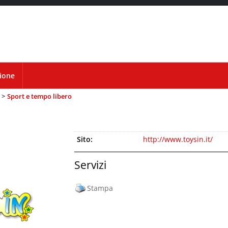
Se non sei 
zione
Sport e tempo libero
Sito:
http://www.toysin.it/
Servizi
Stampa