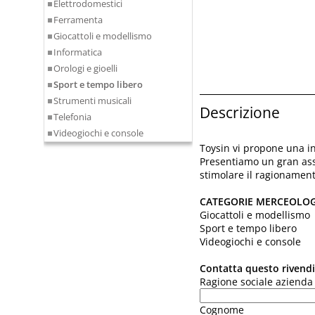
Elettrodomestici
Ferramenta
Giocattoli e modellismo
Informatica
Orologi e gioelli
Sport e tempo libero
Strumenti musicali
Descrizione
Telefonia
Videogiochi e console
Toysin vi propone una int
Presentiamo un gran assor
stimolare il ragionament
CATEGORIE MERCEOLO
Giocattoli e modellismo
Sport e tempo libero
Videogiochi e console
Contatta questo rivend
Ragione sociale azienda
Cognome